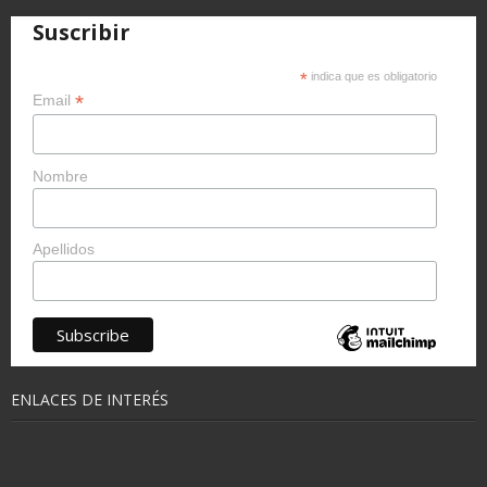
Suscribir
*
indica que es obligatorio
*
Email
Nombre
Apellidos
ENLACES DE INTERÉS