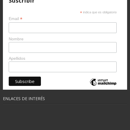
Suscribir
*
indica que es obligatorio
*
Email
Nombre
Apellidos
ENLACES DE INTERÉS