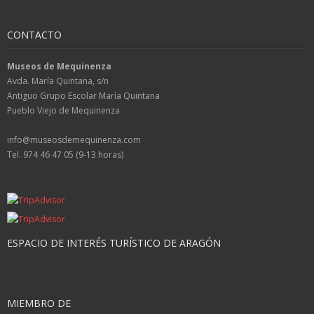
CONTACTO
Museos de Mequinenza
Avda. María Quintana, s/n
Antiguo Grupo Escolar María Quintana
Pueblo Viejo de Mequinenza
info@museosdemequinenza.com
Tel. 974 46 47 05 (9-13 horas)
ESPACIO DE INTERÉS TURÍSTICO DE ARAGÓN
MIEMBRO DE