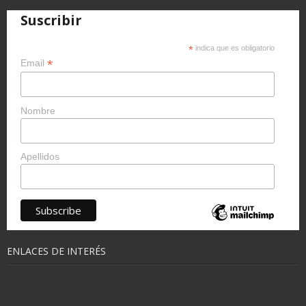
Suscribir
*
indica que es obligatorio
*
Email
Nombre
Apellidos
ENLACES DE INTERÉS