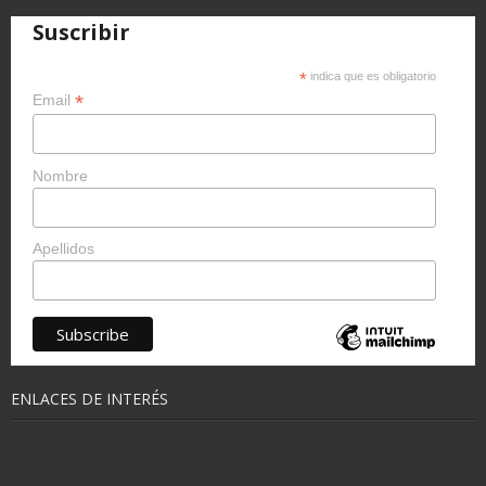
Suscribir
*
indica que es obligatorio
*
Email
Nombre
Apellidos
ENLACES DE INTERÉS