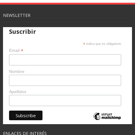
NEWSLETTER
Suscribir
*
indica que es obligatorio
*
Email
Nombre
Apellidos
ENLACES DE INTERÉS