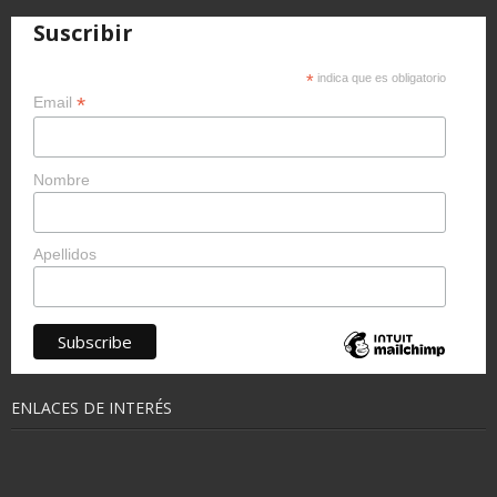
Suscribir
*
indica que es obligatorio
*
Email
Nombre
Apellidos
ENLACES DE INTERÉS