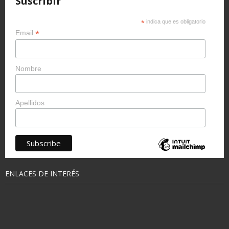
Suscribir
*
indica que es obligatorio
*
Email
Nombre
Apellidos
ENLACES DE INTERÉS