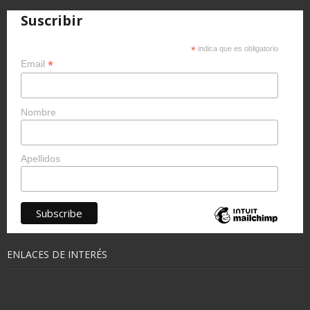
Suscribir
*
indica que es obligatorio
*
Email
Nombre
Apellidos
ENLACES DE INTERÉS