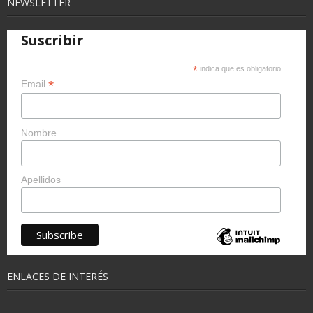
NEWSLETTER
Suscribir
*
indica que es obligatorio
*
Email
Nombre
Apellidos
ENLACES DE INTERÉS