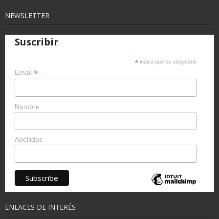
NEWSLETTER
Suscribir
*
indica que es obligatorio
*
Email
Nombre
Apellidos
ENLACES DE INTERÉS