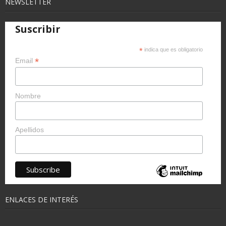
NEWSLETTER
Suscribir
*
indica que es obligatorio
*
Email
Nombre
Apellidos
ENLACES DE INTERÉS