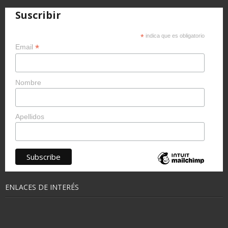
Suscribir
*
indica que es obligatorio
*
Email
Nombre
Apellidos
ENLACES DE INTERÉS