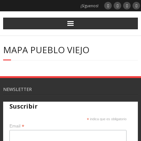
¡Síguenos!
MAPA PUEBLO VIEJO
NEWSLETTER
Suscribir
*
indica que es obligatorio
*
Email