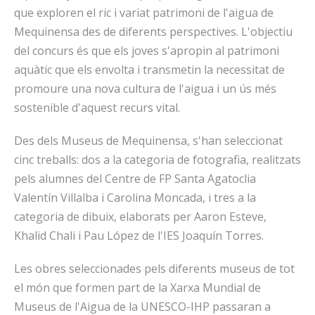
que exploren el ric i variat patrimoni de l'aigua de
Mequinensa des de diferents perspectives. L'objectiu
del concurs és que els joves s'apropin al patrimoni
aquàtic que els envolta i transmetin la necessitat de
promoure una nova cultura de l'aigua i un ús més
sostenible d'aquest recurs vital.
Des dels Museus de Mequinensa, s'han seleccionat
cinc treballs: dos a la categoria de fotografia, realitzats
pels alumnes del Centre de FP Santa Agatoclia
Valentín Villalba i Carolina Moncada, i tres a la
categoria de dibuix, elaborats per Aaron Esteve,
Khalid Chali i Pau López de l'IES Joaquín Torres.
Les obres seleccionades pels diferents museus de tot
el món que formen part de la Xarxa Mundial de
Museus de l'Aigua de la UNESCO-IHP passaran a