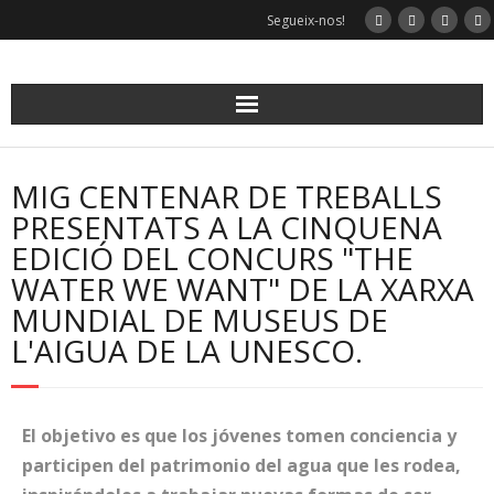
Segueix-nos!
MIG CENTENAR DE TREBALLS
PRESENTATS A LA CINQUENA
EDICIÓ DEL CONCURS "THE
WATER WE WANT" DE LA XARXA
MUNDIAL DE MUSEUS DE
L'AIGUA DE LA UNESCO.
El objetivo es que los jóvenes tomen conciencia y
participen del patrimonio del agua que les rodea,