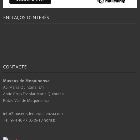
ENLLAÇOS D'INTERÈS
CONTACTE
Museus de Mequinensa
Av. María Quintana, s/n
Antic Grup Escolar María Quintana
Poble Vell de Mequinensa
info@museosdemequinenza.com
Tel. 974 46 47 05 (9-13 horas)