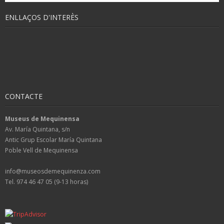
ENLLAÇOS D'INTERÈS
CONTACTE
Museus de Mequinensa
Av. María Quintana, s/n
Antic Grup Escolar María Quintana
Poble Vell de Mequinensa
info@museosdemequinenza.com
Tel. 974 46 47 05 (9-13 horas)