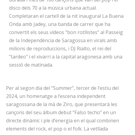
disco dels 70 a la música urbana actual.
Completaran el cartell de la nit inaugural La Buena
Onda amb Jadey, una banda de carrer que ha
convertit els seus vídeos "bon rotllistes" al Passeig
de la Independència de Saragossa en virals amb
milions de reproduccions, i DJ Rialto, el rei del
"tardeo" i el xivarri a la capital aragonesa amb una
sessió de matinada.
Per al segon dia del “Summer”, tercer de l’estiu del
2024, un homenatge a l’escena independent
saragossana de la mà de Ziro, que presentarà les
cançons del seu àlbum debut “Falso techo” en un
directe dinàmic i ple d’energia en el qual combinen
elements del rock, el pop o el folk. La vetllada