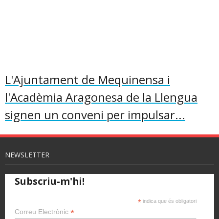
L'Ajuntament de Mequinensa i
l'Acadèmia Aragonesa de la Llengua
signen un conveni per impulsar...
NEWSLETTER
Subscriu-m'hi!
*
indica que és obligatori
*
Correu Electrònic