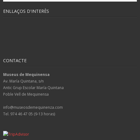
ENLLAÇOS D'INTERÈS
CONTACTE
Museus de Mequinensa
Av. María Quintana, s/n
Antic Grup Escolar María Quintana
Poble Vell de Mequinensa
info@museosdemequinenza.com
Tel. 974 46 47 05 (9-13 horas)