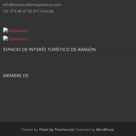
info@museosdemequinenza.com
Tel. 974 46 47 05 (9-13 horas)
ESPACIO DE INTERÉS TURÍSTICO DE ARAGÓN
MEMBRE DE
Theme by
Think Up Themes Ltd
. Powered by
WordPress
.