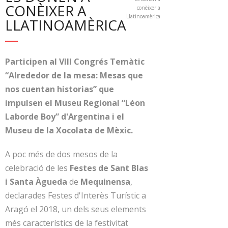
CONÈIXER A
conèixer a
Llatinoamèrica
LLATINOAMÈRICA
Participen al VIII Congrés Temàtic
“Alrededor de la mesa: Mesas que
nos cuentan historias” que
impulsen el Museu Regional “Léon
Laborde Boy” d'Argentina i el
Museu de la Xocolata de Mèxic.
A poc més de dos mesos de la
celebració de les
Festes de Sant Blas
i Santa Àgueda
de
Mequinensa
,
declarades Festes d'Interès Turístic a
Aragó el 2018, un dels seus elements
més característics de la festivitat