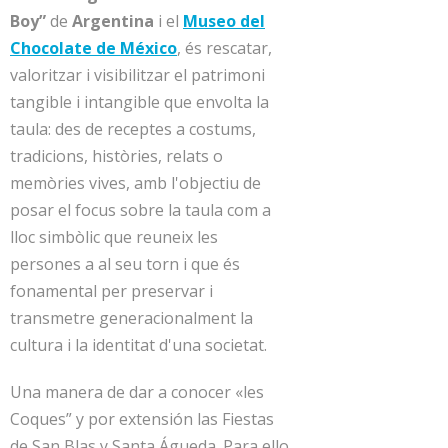
Boy”
de
Argentina
i el
Museo del
Chocolate de México
, és rescatar,
valoritzar i visibilitzar el patrimoni
tangible i intangible que envolta la
taula: des de receptes a costums,
tradicions, històries, relats o
memòries vives, amb l'objectiu de
posar el focus sobre la taula com a
lloc simbòlic que reuneix les
persones a al seu torn i que és
fonamental per preservar i
transmetre generacionalment la
cultura i la identitat d'una societat.
Una manera de dar a conocer «les
Coques” y por extensión las Fiestas
de San Blas y Santa Águeda. Para ello