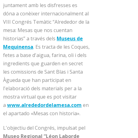
juntament amb les disfresses es
dóna a conèixer internacionalment al
VIII Congrés Temàtic “Alrededor de la
mesa: Mesas que nos cuentan
historias” a través dels
Museus de
Mequinensa
. Es tracta de les Coques,
fetes a base d'aigua, farina, oli i dels
ingredients que guarden en secret
les comissions de Sant Blas i Santa
Àgueda que han participat en
l'elaboració dels materials per a la
mostra virtual que es pot visitar
a
www.alrededordelamesa.com
en
el apartado «Mesas con historia».
L'objectiu del Congrés, impulsat pel
Museo Regional “Léon Laborde