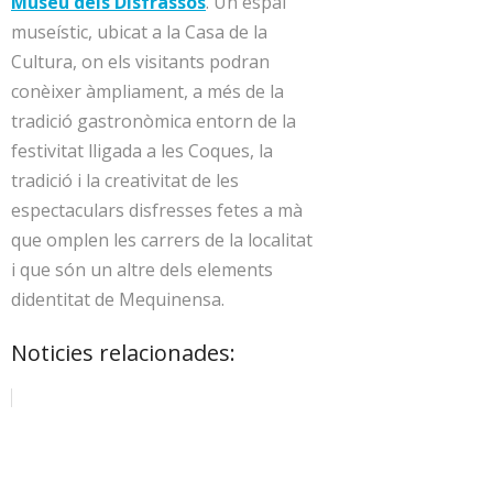
Museu dels Disfrassos
. Un espai
museístic, ubicat a la Casa de la
Cultura, on els visitants podran
conèixer àmpliament, a més de la
tradició gastronòmica entorn de la
festivitat lligada a les Coques, la
tradició i la creativitat de les
espectaculars disfresses fetes a mà
que omplen les carrers de la localitat
i que són un altre dels elements
didentitat de Mequinensa.
Noticies relacionades: