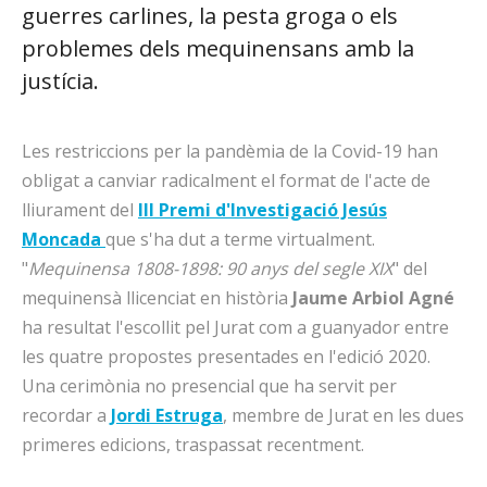
guerres carlines, la pesta groga o els
problemes dels mequinensans amb la
justícia.
Les restriccions per la pandèmia de la Covid-19 han
obligat a canviar radicalment el format de l'acte de
lliurament del
III Premi d'Investigació Jesús
Moncada
que s'ha dut a terme virtualment.
"
Mequinensa 1808-1898: 90 anys del segle XIX
" del
mequinensà llicenciat en història
Jaume Arbiol Agné
ha resultat l'escollit pel Jurat com a guanyador entre
les quatre propostes presentades en l'edició 2020.
Una cerimònia no presencial que ha servit per
recordar a
Jordi Estruga
, membre de Jurat en les dues
primeres edicions, traspassat recentment.