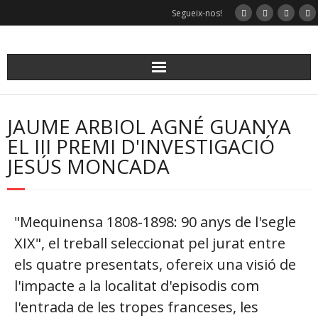
Segueix-nos!
JAUME ARBIOL AGNÉ GUANYA
EL III PREMI D'INVESTIGACIÓ
JESÚS MONCADA
"Mequinensa 1808-1898: 90 anys de l'segle
XIX", el treball seleccionat pel jurat entre
els quatre presentats, ofereix una visió de
l'impacte a la localitat d'episodis com
l'entrada de les tropes franceses, les