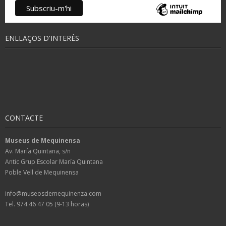
ENLLAÇOS D'INTERÈS
CONTACTE
Museus de Mequinensa
Av. María Quintana, s/n
Antic Grup Escolar María Quintana
Poble Vell de Mequinensa
info@museosdemequinenza.com
Tel. 974 46 47 05 (9-13 horas)