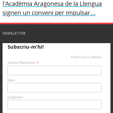
l'Acadèmia Aragonesa de la Llengua
signen un conveni per impulsar...
NEWSLETTER
Subscriu-m'hi!
*
indica que és obligatori
*
Correu Electrònic
Nom
Cognoms