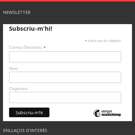
NEWSLETTER
Subscriu-m'hi!
*
indica que és obligatori
*
Correu Electrònic
Nom
Cognoms
ENLLAÇOS D'INTERÈS