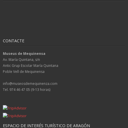
CONTACTE
Museus de Mequinensa
Av. María Quintana, s/n
Antic Grup Escolar María Quintana
Poble Vell de Mequinensa
info@museosdemequinenza.com
Tel. 974 46 47 05 (9-13 horas)
ESPACIO DE INTERÉS TURÍSTICO DE ARAGÓN