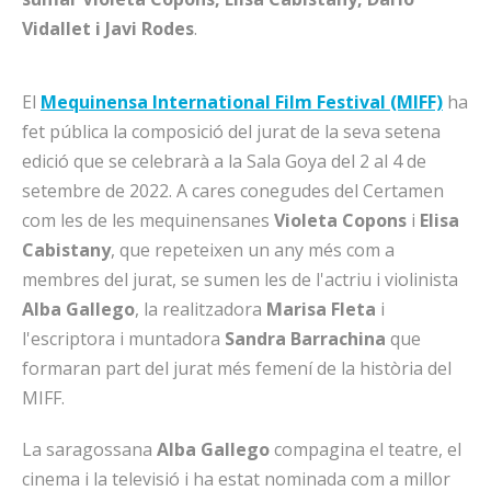
Vidallet i Javi Rodes
.
El
Mequinensa International Film Festival (MIFF)
ha
fet pública la composició del jurat de la seva setena
edició que se celebrarà a la Sala Goya del 2 al 4 de
setembre de 2022. A cares conegudes del Certamen
com les de les mequinensanes
Violeta
Copons
i
Elisa
Cabistany
, que repeteixen un any més com a
membres del jurat, se sumen les de l'actriu i violinista
Alba
Gallego
, la realitzadora
Marisa
Fleta
i
l'escriptora i muntadora
Sandra
Barrachina
que
formaran part del jurat més femení de la història del
MIFF.
La saragossana
Alba
Gallego
compagina el teatre, el
cinema i la televisió i ha estat nominada com a millor