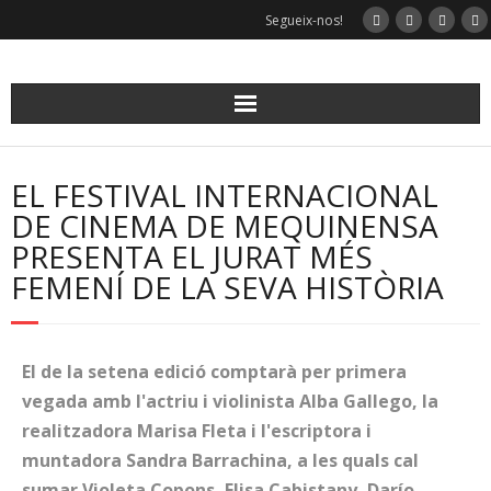
Segueix-nos!
EL FESTIVAL INTERNACIONAL
DE CINEMA DE MEQUINENSA
PRESENTA EL JURAT MÉS
FEMENÍ DE LA SEVA HISTÒRIA
El de la setena edició comptarà per primera
vegada amb l'actriu i violinista Alba Gallego, la
realitzadora Marisa Fleta i l'escriptora i
muntadora Sandra Barrachina, a les quals cal
sumar Violeta Copons, Elisa Cabistany, Darío