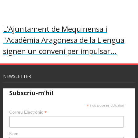
L'Ajuntament de Mequinensa i
l'Acadèmia Aragonesa de la Llengua
signen un conveni per impulsar...
NEWSLETTER
Subscriu-m'hi!
*
indica que és obligatori
*
Correu Electrònic
Nom