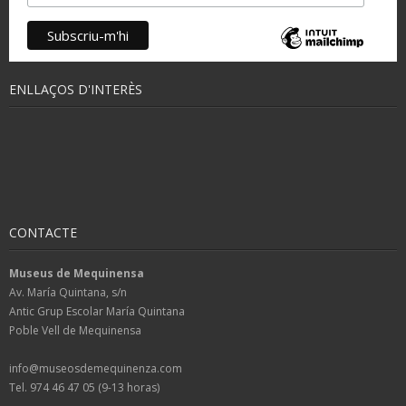
ENLLAÇOS D'INTERÈS
CONTACTE
Museus de Mequinensa
Av. María Quintana, s/n
Antic Grup Escolar María Quintana
Poble Vell de Mequinensa
info@museosdemequinenza.com
Tel. 974 46 47 05 (9-13 horas)