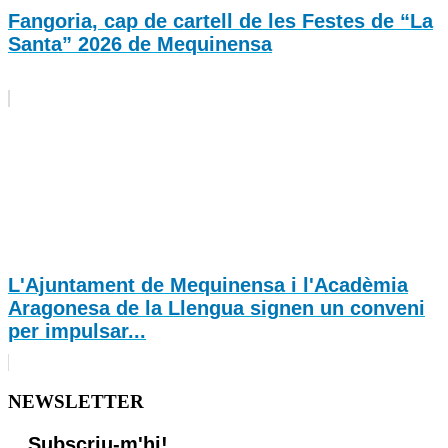
Fangoria, cap de cartell de les Festes de “La
Santa” 2026 de Mequinensa
L'Ajuntament de Mequinensa i l'Acadèmia
Aragonesa de la Llengua signen un conveni
per impulsar...
NEWSLETTER
Subscriu-m'hi!