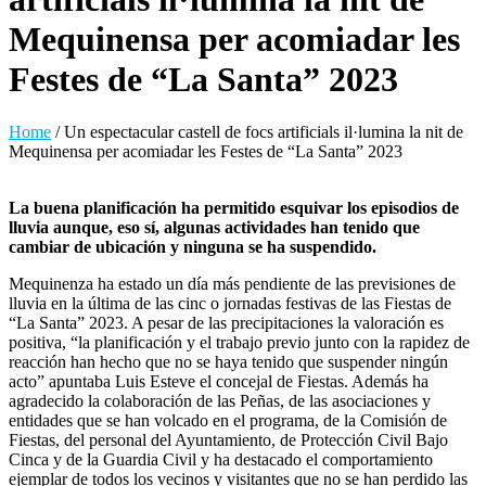
Mequinensa per acomiadar les
Festes de “La Santa” 2023
Home
/
Un espectacular castell de focs artificials il·lumina la nit de
Mequinensa per acomiadar les Festes de “La Santa” 2023
La buena planificación ha permitido esquivar los episodios de
lluvia aunque, eso sí, algunas actividades han tenido que
cambiar de ubicación y ninguna se ha suspendido.
Mequinenza ha estado un día más pendiente de las previsiones de
lluvia en la última de las cinc o jornadas festivas de las Fiestas de
“La Santa” 2023. A pesar de las precipitaciones la valoración es
positiva, “la planificación y el trabajo previo junto con la rapidez de
reacción han hecho que no se haya tenido que suspender ningún
acto” apuntaba Luis Esteve el concejal de Fiestas. Además ha
agradecido la colaboración de las Peñas, de las asociaciones y
entidades que se han volcado en el programa, de la Comisión de
Fiestas, del personal del Ayuntamiento, de Protección Civil Bajo
Cinca y de la Guardia Civil y ha destacado el comportamiento
ejemplar de todos los vecinos y visitantes que no se han perdido las