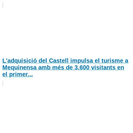
L'adquisició del Castell impulsa el turisme a
Mequinensa amb més de 3.600 visitants en
el primer...