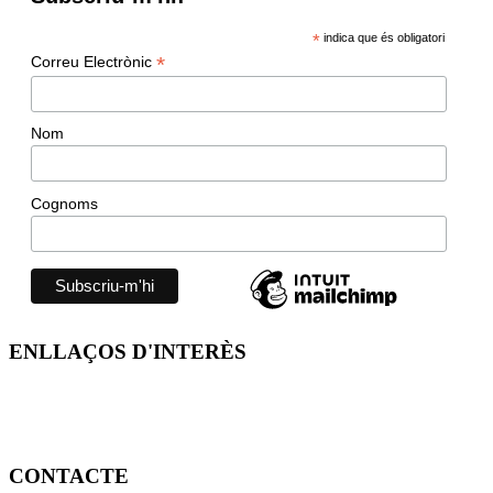
*
indica que és obligatori
*
Correu Electrònic
Nom
Cognoms
ENLLAÇOS D'INTERÈS
CONTACTE