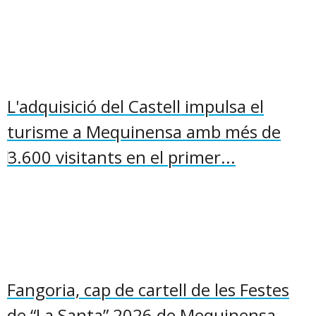
L'adquisició del Castell impulsa el
turisme a Mequinensa amb més de
3.600 visitants en el primer...
Fangoria, cap de cartell de les Festes
de “La Santa” 2026 de Mequinensa