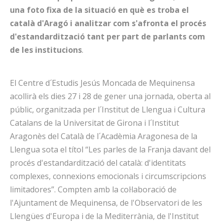
una foto fixa de la situació en què es troba el
català d'Aragó i analitzar com s'afronta el procés
d'estandardització tant per part de parlants com
de les institucions
.
El Centre d´Estudis Jesús Moncada de Mequinensa
acollirà els dies 27 i 28 de gener una jornada, oberta al
públic, organitzada per l´Institut de Llengua i Cultura
Catalans de la Universitat de Girona i l´Institut
Aragonès del Català de l´Acadèmia Aragonesa de la
Llengua sota el títol “Les parles de la Franja davant del
procés d'estandardització del català: d'identitats
complexes, connexions emocionals i circumscripcions
limitadores”. Compten amb la col·laboració de
l'Ajuntament de Mequinensa, de l'Observatori de les
Llengües d'Europa i de la Mediterrània, de l'Institut