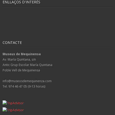
ENLLAÇOS D'INTERÈS
CONTACTE
Museus de Mequinensa
Av. María Quintana, s/n
Antic Grup Escolar María Quintana
Poble Vell de Mequinensa
info@museosdemequinenza.com
Tel. 974 46 47 05 (9-13 horas)