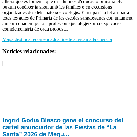
alhora que es fomenta que els alumnes d'educació primària els
puguin conèixer ja sigui amb les famílies o en excursions
organitzades des dels mateixos col·legis. El mapa s'ha fet arribar a
totes les aules de Primària de les escoles saragossanes conjuntament
amb un quadern per als professors que afegeix una explicació
complementària de cada proposta.
Mapa destinos recomendados que te acercan a la Ciencia
Noticies relacionades:
Ingrid Godia Blasco gana el concurso del
cartel anunciador de las Fiestas de “La
Santa” 2026 de Mequ...