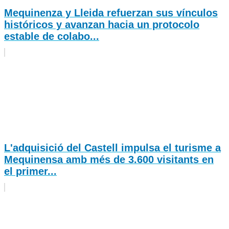
Mequinenza y Lleida refuerzan sus vínculos
históricos y avanzan hacia un protocolo
estable de colabo...
L'adquisició del Castell impulsa el turisme a
Mequinensa amb més de 3.600 visitants en
el primer...