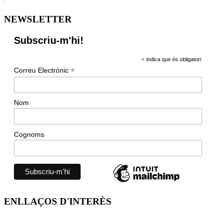
NEWSLETTER
Subscriu-m'hi!
*
indica que és obligatori
*
Correu Electrònic
Nom
Cognoms
ENLLAÇOS D'INTERÈS