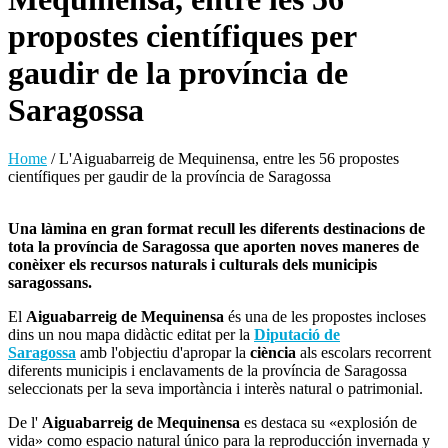
propostes científiques per
gaudir de la província de
Saragossa
Home
/
L'Aiguabarreig de Mequinensa, entre les 56 propostes
científiques per gaudir de la província de Saragossa
Una làmina en gran format recull les diferents destinacions de
tota la província de Saragossa que aporten noves maneres de
conèixer els recursos naturals i culturals dels municipis
saragossans.
El
Aiguabarreig de Mequinensa
és una de les propostes incloses
dins un nou mapa didàctic editat per la
Diputació de
Saragossa
amb l'objectiu d'apropar la
ciència
als escolars recorrent
diferents municipis i enclavaments de la província de Saragossa
seleccionats per la seva importància i interès natural o patrimonial.
De l'
Aiguabarreig de Mequinensa
es
destaca su «explosión de
vida» como espacio natural único para la reproducción invernada y