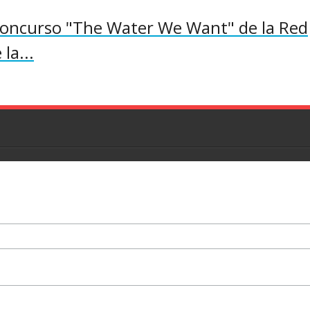
concurso "The Water We Want" de la Red
la...