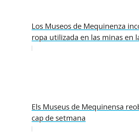
Los Museos de Mequinenza inco
ropa utilizada en las minas en la
Els Museus de Mequinensa reobr
cap de setmana