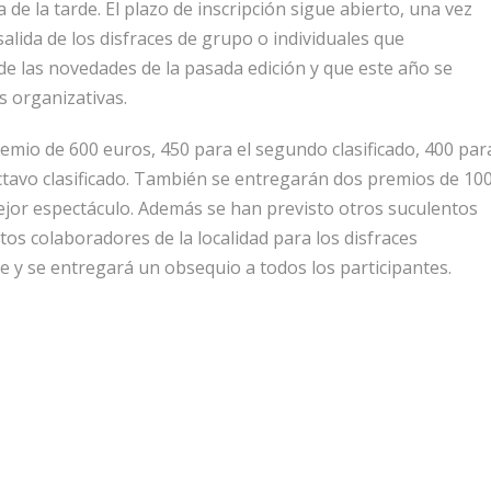
a de la tarde. El plazo de inscripción sigue abierto, una vez
alida de los disfraces de grupo o individuales que
 de las novedades de la pasada edición y que este año se
as organizativas.
remio de 600 euros, 450 para el segundo clasificado, 400 par
 octavo clasificado. También se entregarán dos premios de 10
mejor espectáculo. Además se han previsto otros suculentos
s colaboradores de la localidad para los disfraces
te y se entregará un obsequio a todos los participantes.