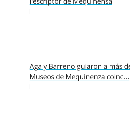
l'escriptor de Mequinensa
Aga y Barreno guiaron a más de 
Museos de Mequinenza coinc...