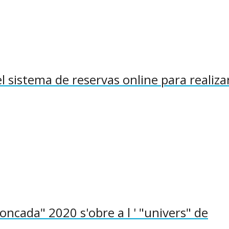
 sistema de reservas online para realiza
oncada" 2020 s'obre a l ' "univers" de