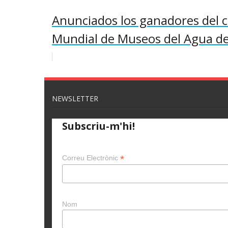
Anunciados los ganadores del 
Mundial de Museos del Agua de 
NEWSLETTER
Subscriu-m'hi!
*
Correu Electrònic
Nom