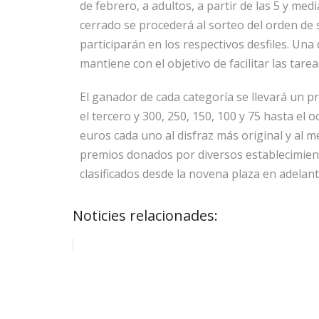
de febrero, a adultos, a partir de las 5 y medi
cerrado se procederá al sorteo del orden de s
participarán en los respectivos desfiles. Una
mantiene con el objetivo de facilitar las tare
El ganador de cada categoría se llevará un p
el tercero y 300, 250, 150, 100 y 75 hasta el
euros cada uno al disfraz más original y al 
premios donados por diversos establecimiento
clasificados desde la novena plaza en adelan
Noticies relacionades: