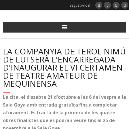
Skip
Segueix-nos!
to
content
LA COMPANYIA DE TEROL NIMÚ
DE LUI SERÀ L'ENCARREGADA
D'INAUGURAR EL VI CERTAMEN
DE TEATRE AMATEUR DE
MEQUINENSA
La cita, el dissabte 21 d'octubre a les 6 del vespre a la
Sala Goya amb entrada gratuïta fins a completar
aforament. Es tracta de la primera de les quatre
obres finalistes que es podran veure fins al 25 de
novembre a la Sala Goya.