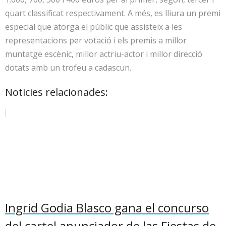
quart classificat respectivament. A més, es lliura un premi
especial que atorga el públic que assisteix a les
representacions per votació i els premis a millor
muntatge escènic, millor actriu-actor i millor direcció
dotats amb un trofeu a cadascun.
Noticies relacionades:
Ingrid Godia Blasco gana el concurso
del cartel anunciador de las Fiestas de