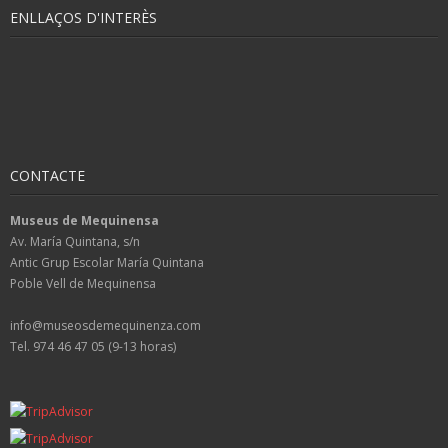
ENLLAÇOS D'INTERÈS
CONTACTE
Museus de Mequinensa
Av. María Quintana, s/n
Antic Grup Escolar María Quintana
Poble Vell de Mequinensa
info@museosdemequinenza.com
Tel. 974 46 47 05 (9-13 horas)