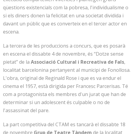
qüestions existencials com la pobresa, l'individualisme o
si els diners donen la felicitat en una societat dividida i
davant un públic que es converteix en el tercer actor en
escena.
La tercera de les produccions a concurs, que es posarà
en escena el dissabte 4 de novembre, és “Dotze sense
pietat” de la
Associació Cultural i Recreativa de Fals
,
localitat barcelonina pertanyent al municipi de Fonollosa.
L'obra, original de Reginald Rose i que es va endur el
cinema el 1957, està dirigida per Francesc Parcerisas. Té
com a protagonista els membres d'un jurat que han de
determinar si un adolescent és culpable o no de
l'assassinat del pare.
La part competitiva del CTAM es tancarà el dissabte 18
de novembre
Grup de Teatre Tàndem
de la localitat