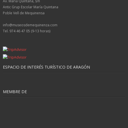
Av. María Quintana, s/n
Antic Grup Escolar María Quintana
Poble Vell de Mequinensa
info@museosdemequinenza.com
Tel. 974 46 47 05 (9-13 horas)
ESPACIO DE INTERÉS TURÍSTICO DE ARAGÓN
MEMBRE DE