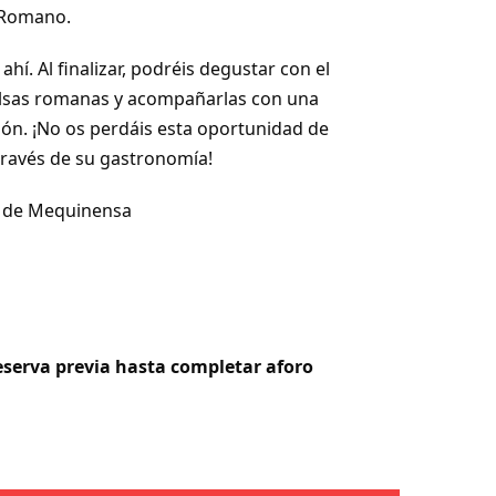
 Romano.
hí. Al finalizar, podréis degustar con el
alsas romanas y acompañarlas con una
ión.
¡No os perdáis esta oportunidad de
través de su gastronomía!
a de Mequinensa
eserva previa hasta completar aforo