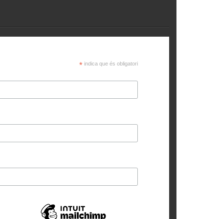
*
indica que és obligatori