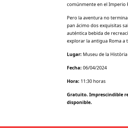
comúnmente en el Imperio
Pero la aventura no termina a
pan ácimo dos exquisitas s
auténtica bebida de recreac
explorar la antigua Roma a 
Lugar:
Museu de la Històri
Fecha:
06/04/2024
Hora:
11:30 horas
Gratuito. Imprescindible r
disponible.