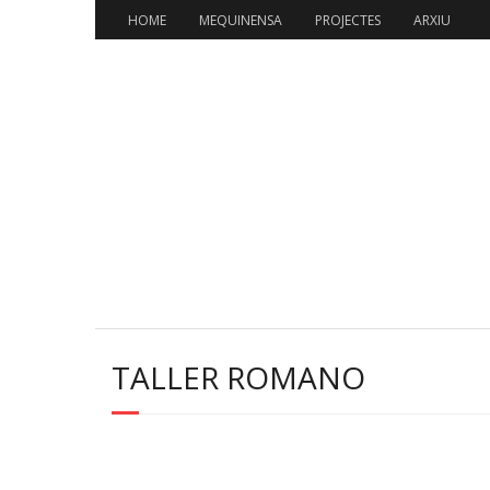
HOME
MEQUINENSA
PROJECTES
ARXIU
TALLER ROMANO