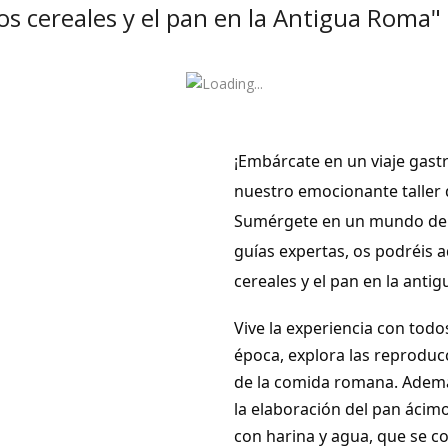
Los cereales y el pan en la Antigua Roma"
¡Embárcate en un viaje gas
nuestro emocionante taller
Sumérgete en un mundo de s
guías expertas, os podréis a
cereales y el pan en la anti
Vive la experiencia con todo
época, explora las reproduc
de la comida romana. Además
la elaboración del pan ácim
con harina y agua, que se c