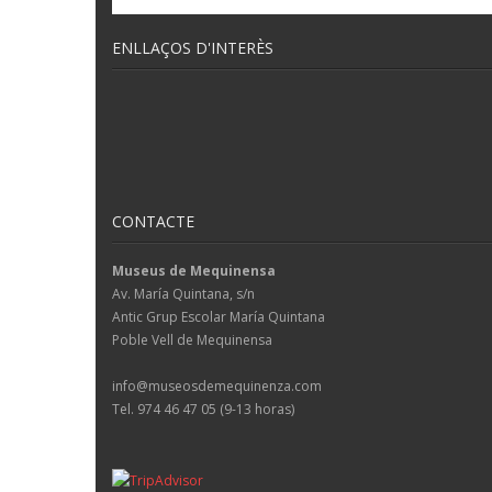
ENLLAÇOS D'INTERÈS
CONTACTE
Museus de Mequinensa
Av. María Quintana, s/n
Antic Grup Escolar María Quintana
Poble Vell de Mequinensa
info@museosdemequinenza.com
Tel. 974 46 47 05 (9-13 horas)