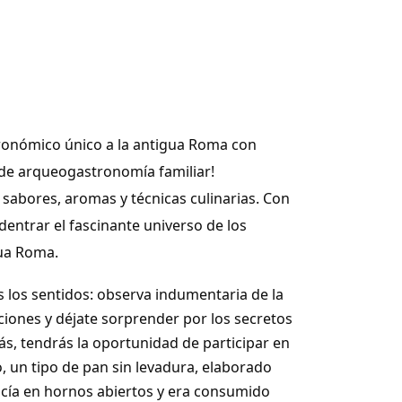
tronómico único a la antigua Roma con
 de arqueogastronomía familiar!
abores, aromas y técnicas culinarias. Con
dentrar el fascinante universo de los
gua Roma.
s los sentidos: observa indumentaria de la
ciones y déjate sorprender por los secretos
, tendrás la oportunidad de participar en
o,
un tipo de pan sin levadura, elaborado
ocía en hornos abiertos y era consumido