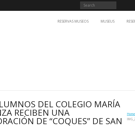
RESERVAS MUSEOS
MUSEUS
RESE
ALUMNOS DEL COLEGIO MARÍA
ZA RECIBEN UNA
Home
ORACIÓN DE “COQUES” DE SAN
IMG_