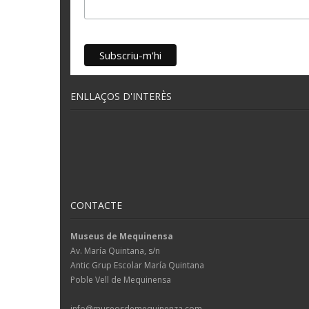
ENLLAÇOS D'INTERÈS
CONTACTE
Museus de Mequinensa
Av. María Quintana, s/n
Antic Grup Escolar María Quintana
Poble Vell de Mequinensa
info@museosdemequinenza.com