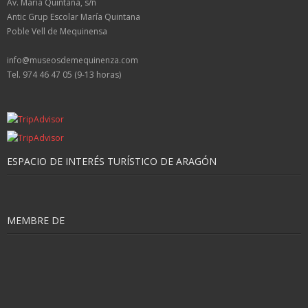
Av. María Quintana, s/n
Antic Grup Escolar María Quintana
Poble Vell de Mequinensa
info@museosdemequinenza.com
Tel. 974 46 47 05 (9-13 horas)
ESPACIO DE INTERÉS TURÍSTICO DE ARAGÓN
MEMBRE DE