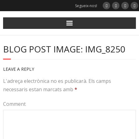
Segueix-nos!
BLOG POST IMAGE: IMG_8250
LEAVE A REPLY
L'adreça electrònica no es publicarà.
Els camps
necessaris estan marcats amb
*
Comment