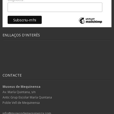
ENLLAÇOS D'INTERÈS
CONTACTE
Museus de Mequinensa
Av. María Quintana, s/n
Antic Grup Escolar María Quintana
Poble Vell de Mequinensa
info@museosdemequinenza.com