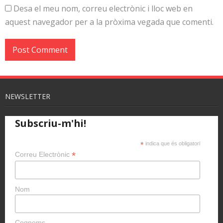
Desa el meu nom, correu electrònic i lloc web en
aquest navegador per a la pròxima vegada que comenti.
NEWSLETTER
Subscriu-m'hi!
*
indica que és obligatori
*
Correu Electrònic
Nom
Cognoms