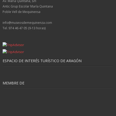
Av. María Quintana, s/n
Antic Grup Escolar María Quintana
Poble Vell de Mequinensa
info@museosdemequinenza.com
Tel. 974 46 47 05 (9-13 horas)
ESPACIO DE INTERÉS TURÍSTICO DE ARAGÓN
MEMBRE DE