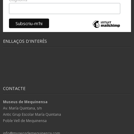
ENLLAÇOS D'INTERÈS
CONTACTE
Museus de Mequinensa
Av. María Quintana, s/n
Antic Grup Escolar María Quintana
Poble Vell de Mequinensa
info@museosdemequinenza.com