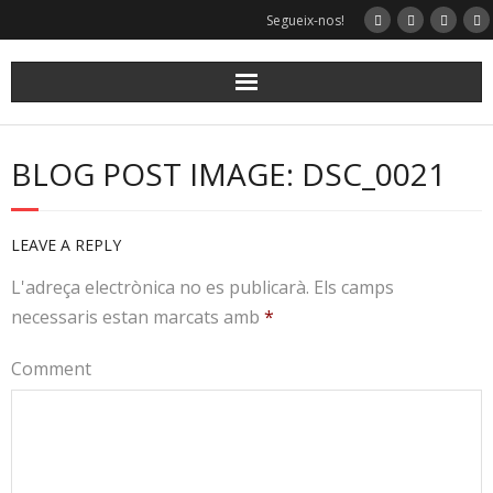
Segueix-nos!
BLOG POST IMAGE: DSC_0021
LEAVE A REPLY
L'adreça electrònica no es publicarà.
Els camps
necessaris estan marcats amb
*
Comment