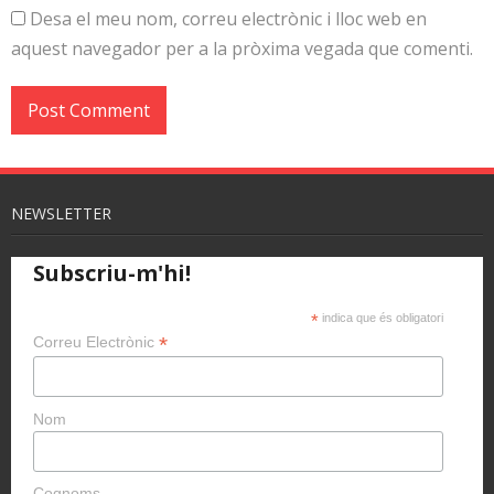
Desa el meu nom, correu electrònic i lloc web en
aquest navegador per a la pròxima vegada que comenti.
NEWSLETTER
Subscriu-m'hi!
*
indica que és obligatori
*
Correu Electrònic
Nom
Cognoms