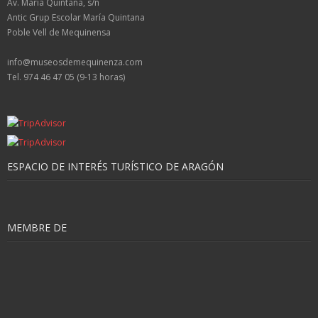
Av. María Quintana, s/n
Antic Grup Escolar María Quintana
Poble Vell de Mequinensa
info@museosdemequinenza.com
Tel. 974 46 47 05 (9-13 horas)
ESPACIO DE INTERÉS TURÍSTICO DE ARAGÓN
MEMBRE DE