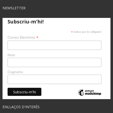
NEWSLETTER
Subscriu-m'hi!
*
indica que és obligatori
*
Correu Electrònic
Nom
Cognoms
ENLLAÇOS D'INTERÈS