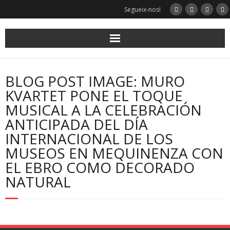
Skip
Segueix-nos!
to
content
BLOG POST IMAGE: MURO
KVARTET PONE EL TOQUE
MUSICAL A LA CELEBRACIÓN
ANTICIPADA DEL DÍA
INTERNACIONAL DE LOS
MUSEOS EN MEQUINENZA CON
EL EBRO COMO DECORADO
NATURAL