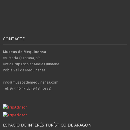
CONTACTE
Museus de Mequinensa
Av. María Quintana, s/n
Antic Grup Escolar María Quintana
Poble Vell de Mequinensa
info@museosdemequinenza.com
Tel. 974 46 47 05 (9-13 horas)
ESPACIO DE INTERÉS TURÍSTICO DE ARAGÓN