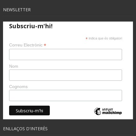
NEWSLETTER
Subscriu-m'hi!
*
indica que és obligatori
*
Correu Electrònic
Nom
Cognoms
ENLLAÇOS D'INTERÈS