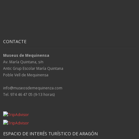
CONTACTE
Museus de Mequinensa
Av. María Quintana, s/n
Antic Grup Escolar María Quintana
Poble Vell de Mequinensa
info@museosdemequinenza.com
Tel. 974 46 47 05 (9-13 horas)
ESPACIO DE INTERÉS TURÍSTICO DE ARAGÓN