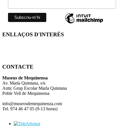
ENLLAÇOS D'INTERÈS
CONTACTE
Museus de Mequinensa
Av. María Quintana, s/n
Antic Grup Escolar María Quintana
Poble Vell de Mequinensa
info@museosdemequinenza.com
Tel. 974 46 47 05 (9-13 horas)