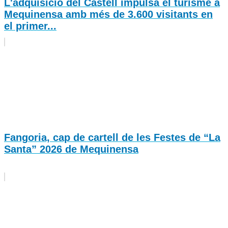
L'adquisició del Castell impulsa el turisme a
Mequinensa amb més de 3.600 visitants en
el primer...
Fangoria, cap de cartell de les Festes de “La
Santa” 2026 de Mequinensa