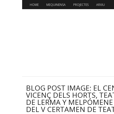
HOME
MEQUINENSA
PROJECTES
ARXIU
BLOG POST IMAGE: EL CE
VICENÇ DELS HORTS, TEA
DE LERMA Y MELPÓMENE 
DEL V CERTAMEN DE TEA