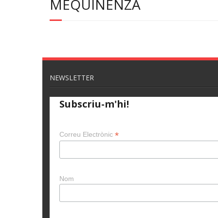
MEQUINENZA
NEWSLETTER
Subscriu-m'hi!
*
Correu Electrònic
Nom