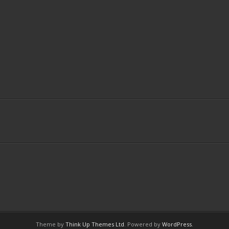
Theme by
Think Up Themes Ltd
. Powered by
WordPress
.