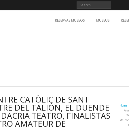
RESERVAS MUSEOS
MUSEUS
RESE
NTRE CATÒLIC DE SANT
TRE DEL TALIÓN, EL DUENDE
Home
Pasa
DACRIA TEATRO, FINALISTAS
Or
TRO AMATEUR DE
Melpó
D