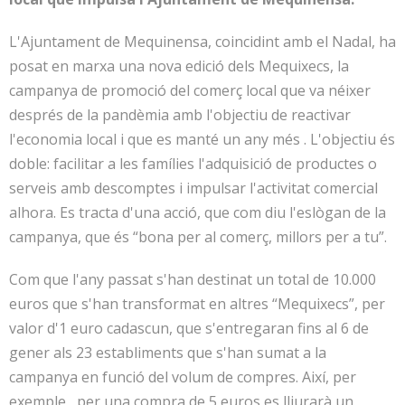
L'Ajuntament de Mequinensa, coincidint amb el Nadal, ha
posat en marxa una nova edició dels Mequixecs, la
campanya de promoció del comerç local que va néixer
després de la pandèmia amb l'objectiu de reactivar
l'economia local i que es manté un any més . L'objectiu és
doble: facilitar a les famílies l'adquisició de productes o
serveis amb descomptes i impulsar l'activitat comercial
alhora. Es tracta d'una acció, que com diu l'eslògan de la
campanya, que és “bona per al comerç, millors per a tu”.
Com que l'any passat s'han destinat un total de 10.000
euros que s'han transformat en altres “Mequixecs”, per
valor d'1 euro cadascun, que s'entregaran fins al 6 de
gener als 23 establiments que s'han sumat a la
campanya en funció del volum de compres. Així, per
exemple, per una compra de 5 euros es lliurarà un