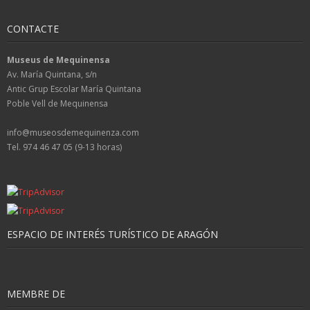
CONTACTE
Museus de Mequinensa
Av. María Quintana, s/n
Antic Grup Escolar María Quintana
Poble Vell de Mequinensa
info@museosdemequinenza.com
Tel. 974 46 47 05 (9-13 horas)
ESPACIO DE INTERÉS TURÍSTICO DE ARAGÓN
MEMBRE DE