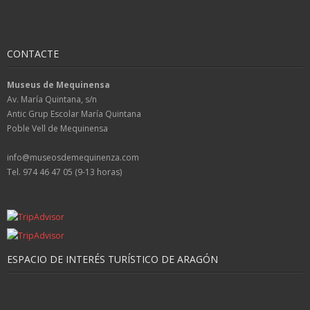
CONTACTE
Museus de Mequinensa
Av. María Quintana, s/n
Antic Grup Escolar María Quintana
Poble Vell de Mequinensa
info@museosdemequinenza.com
Tel. 974 46 47 05 (9-13 horas)
ESPACIO DE INTERÉS TURÍSTICO DE ARAGÓN