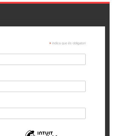
*
indica que és obligatori