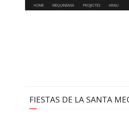
HOME
MEQUINENSA
PROJECTES
ARXIU
FIESTAS DE LA SANTA M