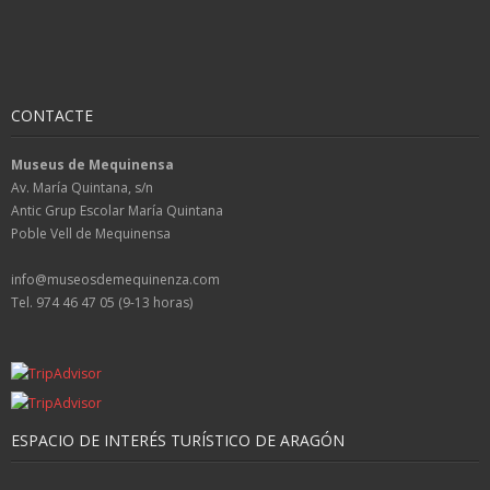
CONTACTE
Museus de Mequinensa
Av. María Quintana, s/n
Antic Grup Escolar María Quintana
Poble Vell de Mequinensa
info@museosdemequinenza.com
Tel. 974 46 47 05 (9-13 horas)
ESPACIO DE INTERÉS TURÍSTICO DE ARAGÓN