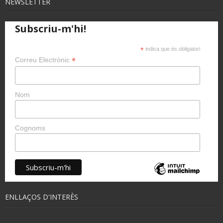
NEWSLETTER
Subscriu-m'hi!
*
indica que és obligatori
*
Correu Electrònic
Nom
Cognoms
ENLLAÇOS D'INTERÈS