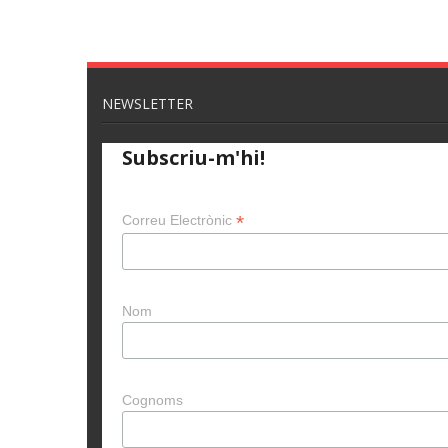
NEWSLETTER
Subscriu-m'hi!
*
Correu Electrònic
Nom
Cognoms