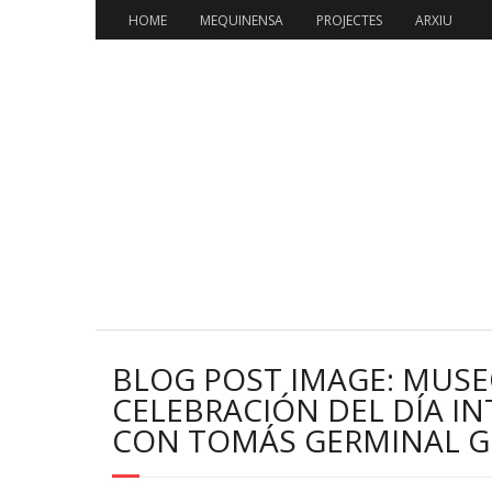
HOME
MEQUINENSA
PROJECTES
ARXIU
BLOG POST IMAGE: MUSE
CELEBRACIÓN DEL DÍA I
CON TOMÁS GERMINAL G