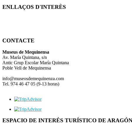
ENLLAÇOS D'INTERÈS
CONTACTE
Museus de Mequinensa
Av. María Quintana, s/n
Antic Grup Escolar María Quintana
Poble Vell de Mequinensa
info@museosdemequinenza.com
Tel. 974 46 47 05 (9-13 horas)
ESPACIO DE INTERÉS TURÍSTICO DE ARAGÓ