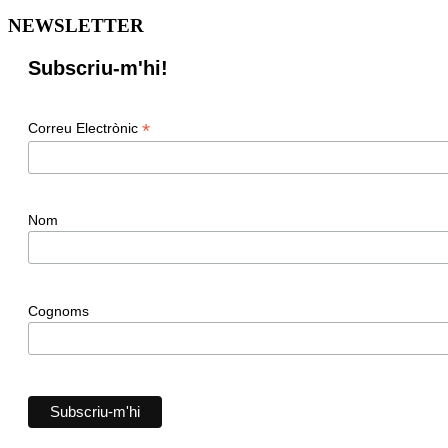
NEWSLETTER
Subscriu-m'hi!
*
Correu Electrònic
Nom
Cognoms