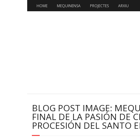
HOME
MEQUINENSA
PROJECTES
ARXIU
BLOG POST IMAGE: MEQ
FINAL DE LA PASIÓN DE 
PROCESIÓN DEL SANTO E