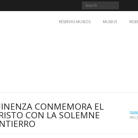
RESERVAS MUSEOS
MUSEUS
RESE
UINENZA CONMEMORA EL
CRISTO CON LA SOLEMNE
Home
IMG_
NTIERRO