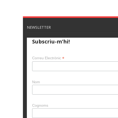
NEWSLETTER
Subscriu-m'hi!
*
Correu Electrònic
Nom
Cognoms