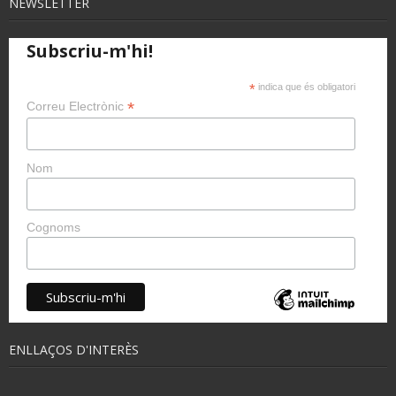
NEWSLETTER
Subscriu-m'hi!
*
indica que és obligatori
*
Correu Electrònic
Nom
Cognoms
ENLLAÇOS D'INTERÈS