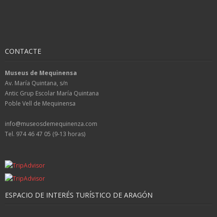
CONTACTE
Museus de Mequinensa
Av. María Quintana, s/n
Antic Grup Escolar María Quintana
Poble Vell de Mequinensa
info@museosdemequinenza.com
Tel. 974 46 47 05 (9-13 horas)
ESPACIO DE INTERÉS TURÍSTICO DE ARAGÓN