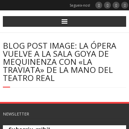
Segueix-nos!
BLOG POST IMAGE: LA ÓPERA
VUELVE A LA SALA GOYA DE
MEQUINENZA CON «LA
TRAVIATA» DE LA MANO DEL
TEATRO REAL
NEWSLETTER