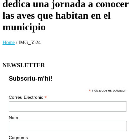
dedica una jornada a conocer
las aves que habitan en el
municipio
Home
/
IMG_5524
NEWSLETTER
Subscriu-m'hi!
*
indica que és obligatori
*
Correu Electrònic
Nom
Cognoms