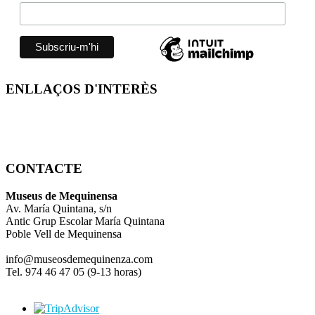
ENLLAÇOS D'INTERÈS
CONTACTE
Museus de Mequinensa
Av. María Quintana, s/n
Antic Grup Escolar María Quintana
Poble Vell de Mequinensa
info@museosdemequinenza.com
Tel. 974 46 47 05 (9-13 horas)